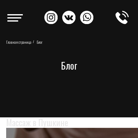
Главная страница
Блог
/
Блог
Массаж в Пушкине