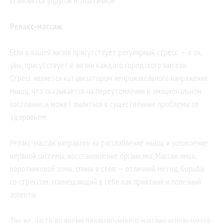
становится упругой и эластичной.
Релакс-массаж
Если в вашей жизни присутствует регулярный стресс — а он,
увы, присутствует в жизни каждого городского жителя.
Стресс является катализатором непроизвольного напряжения
мышц, что сказывается на переутомлении и эмоциональном
состоянии, и может вылиться в существенные проблемы со
здоровьем.
Релакс-массаж направлен на расслабление мышц и успокоение
нервной системы, восстановление организма. Массаж лица,
воротниковой зоны, спины и стоп — отличный метод борьбы
со стрессом, совмещающий в себе как приятный и полезный
аспекты.
Так же, часто во время релаксирующего массажа используется