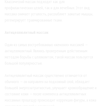
Классический массаж подходит как для
профилактических целей, так и для лечебных. Этот вид
массажа снимает усталость, расслабляет зажатые мышцы,
регенерирует травмированные ткани.
Антицеллюлитный массаж
Один из самых востребованных «женских» массажей —
антицеллюлитный. Являясь проверенным действенным
методом борьбы с целлюлитом, такой массаж пользуется
большой популярностью.
Антицеллюлитный массаж существенно отличается от
обычного — он направлен на подкожный слой, обладает
большей энергозатратностью, улучшает кровообращение и
состояние кожи — после комплекса антицеллюлитных
массажных процедур происходит коррекция фигуры, а кожа