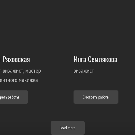
 Ряховская
Инга Семлякова
-визажист, мастер
визажист
ентного макияжа
реть работы
Смотреть работы
Load more