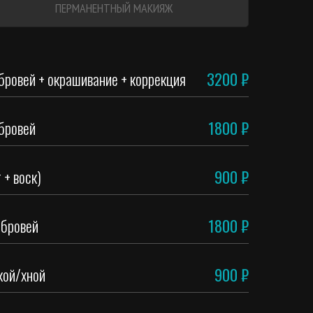
ПЕРМАНЕНТНЫЙ МАКИЯЖ
бровей + окрашивание + коррекция
3200 ₽
бровей
1800 ₽
 + воск)
900 ₽
 бровей
1800 ₽
кой/хной
900 ₽